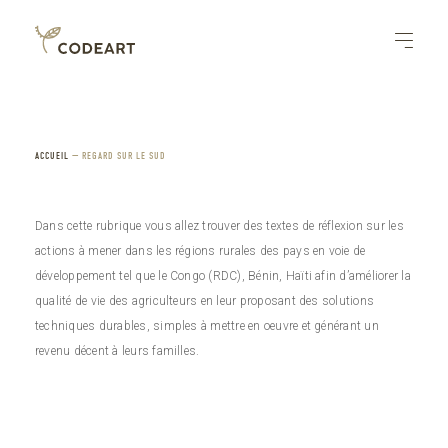
ACCUEIL
—
REGARD SUR LE SUD
Dans cette rubrique vous allez trouver des textes de réflexion sur les
actions à mener dans les régions rurales des pays en voie de
développement tel que le Congo (RDC), Bénin, Haïti afin d’améliorer la
qualité de vie des agriculteurs en leur proposant des solutions
techniques durables, simples à mettre en oeuvre et générant un
revenu décent à leurs familles.