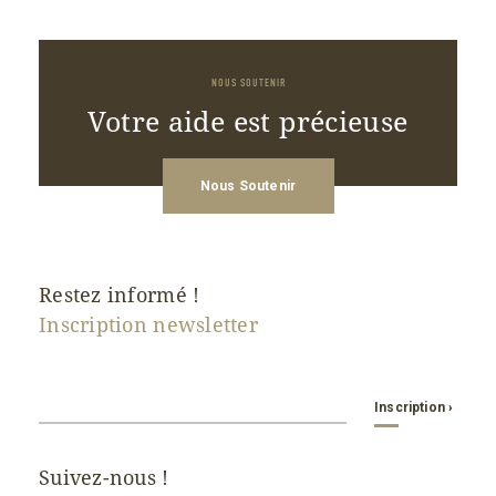
NOUS SOUTENIR
Votre aide est précieuse
Nous Soutenir
Restez informé !
Inscription newsletter
Inscription ›
Email
*
Suivez-nous !