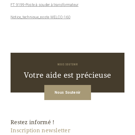
FT 9199-Poste à souder à transformateur
Notice_technique_poste WELCO-160
NOUS SOUTENIR
Votre aide est précieuse
Nous Soutenir
Restez informé !
Inscription newsletter