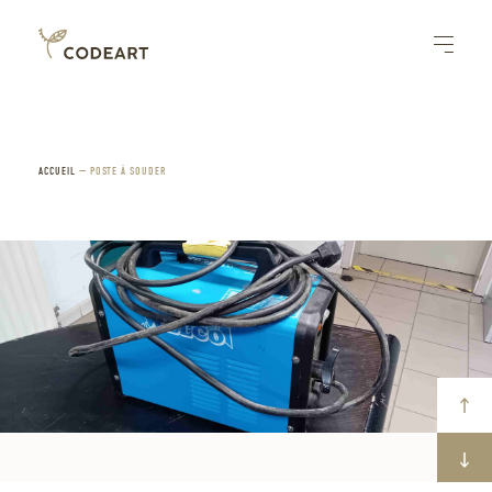
ACCUEIL
—
POSTE À SOUDER