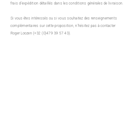
frais d’expédition détaillés dans les conditions générales de livraison.
Si vous êtes intéressés ou si vous souhaitez des renseignements
complémentaires sur cette proposition, n’hésitez pas à contacter
Roger Loozen (+32 (0)479 39 57 43).