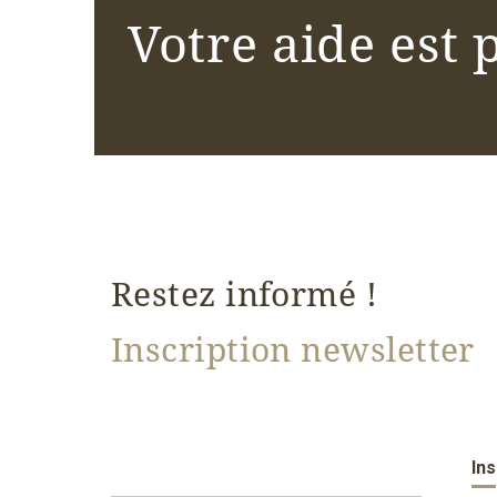
Votre aide est 
Restez informé !
Inscription newsletter
Company
Ins
Name
*