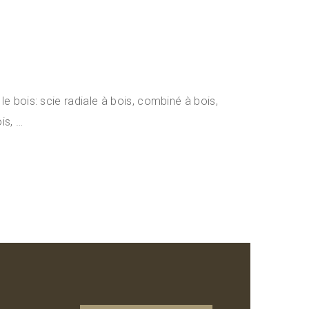
e bois: scie radiale à bois, combiné à bois,
is, …