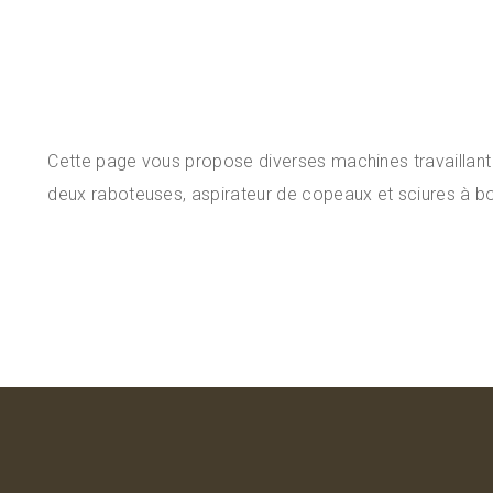
Cette page vous propose diverses machines travaillant l
deux raboteuses, aspirateur de copeaux et sciures à bo