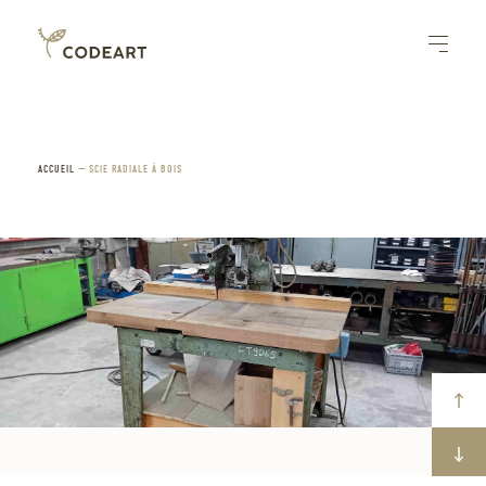
ACCUEIL
—
SCIE RADIALE À BOIS