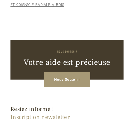
FT_9065-SCIE_RADIALE_A_BOIS
NOUS SOUTENIR
Votre aide est précieuse
Nous Soutenir
Restez informé !
Inscription newsletter