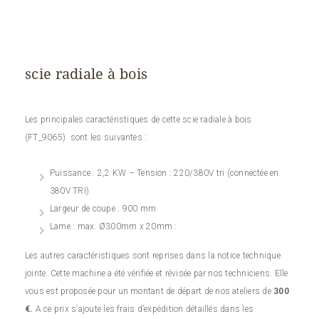
scie radiale à bois
Les principales caractéristiques de cette scie radiale à bois
(FT_9065) sont les suivantes :
Puissance : 2,2 KW – Tension : 220/380V tri (connectée en
380V TRI)
Largeur de coupe : 900 mm
Lame : max. Ø300mm x 20mm :
Les autres caractéristiques sont reprises dans la notice technique
jointe. Cette machine a été vérifiée et révisée par nos techniciens. Elle
vous est proposée pour un montant de départ de nos ateliers de
300
€.
A ce prix s’ajoute les frais d’expédition détaillés dans les