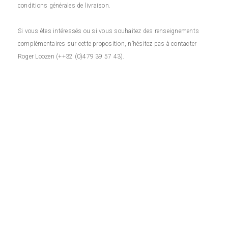
conditions générales de livraison.
Si vous êtes intéressés ou si vous souhaitez des renseignements
complémentaires sur cette proposition, n’hésitez pas à contacter
Roger Loozen (++32 (0)479 39 57 43).